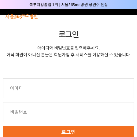
본문 바로가기
복부지방흡입 1위 | 서울365mc병원 정원주 원장
허파고리 1위 | 서울365mc병원 이성훈 부병원장(4개월 연속)
얼굴지방흡입 1위 | 서울365mc병원 서성익 원장(3년 연속)
로그인
배파가리 1위 | 서울365mc병원 서성익 원장
🏆대한민국 최대 15층 규모 지방흡입 특화 병원🏆
아이디와 비밀번호를 입력해주세요.
🏆대한민국 첫번째 '병원급' 지방흡입 병원🏆
아직 회원이 아니신 분들은 회원가입 후 서비스를 이용하실 수 있습니다.
🏆지방흡입 고객 만족도 99.9% 최고치 달성🏆
🏆대한민국 최다 지방흡입 케이스 370,884건🏆
🏆서울365mc병원 부위별 최다 지방흡입 집도의 4관왕!! (2026년 7월 기준)
복부지방흡입 1위 | 서울365mc병원 정원주 원장
허파고리 1위 | 서울365mc병원 이성훈 부병원장(4개월 연속)
얼굴지방흡입 1위 | 서울365mc병원 서성익 원장(3년 연속)
배파가리 1위 | 서울365mc병원 서성익 원장
🏆대한민국 최대 15층 규모 지방흡입 특화 병원🏆
로그인
🏆대한민국 첫번째 '병원급' 지방흡입 병원🏆