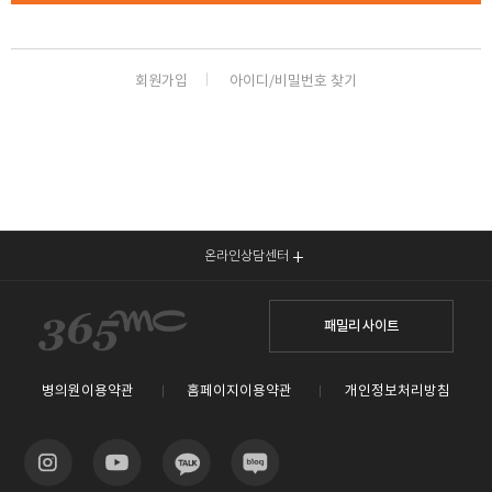
🏆지방흡입 고객 만족도 99.9% 최고치 달성🏆
🏆대한민국 최다 지방흡입 케이스 370,884건🏆
회원가입
아이디/비밀번호 찾기
온라인상담센터
패밀리 사이트
병의원이용약관
홈페이지이용약관
개인정보처리방침