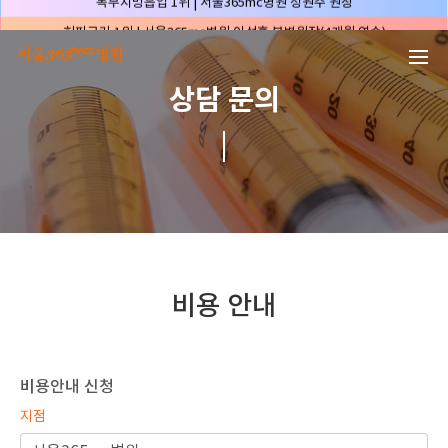
본문 바로가기
허파고리 1위 | 서울365mc병원 이성훈 부병원장(4개월 연속)
얼굴지방흡입 1위 | 서울365mc병원 서성익 원장(3년 연속)
배파가리 1위 | 서울365mc병원 서성익 원장
상담 문의
🏆대한민국 최대 15층 규모 지방흡입 특화 병원🏆
🏆대한민국 첫번째 '병원급' 지방흡입 병원🏆
🏆지방흡입 고객 만족도 99.9% 최고치 달성🏆
🏆대한민국 최다 지방흡입 케이스 370,884건🏆
🏆서울365mc병원 부위별 최다 지방흡입 집도의 4관왕!! (2026년 7월 기준)
복부지방흡입 1위 | 서울365mc병원 정원주 원장
허파고리 1위 | 서울365mc병원 이성훈 부병원장(4개월 연속)
비용 안내
얼굴지방흡입 1위 | 서울365mc병원 서성익 원장(3년 연속)
배파가리 1위 | 서울365mc병원 서성익 원장
🏆대한민국 최대 15층 규모 지방흡입 특화 병원🏆
비용안내 신청
🏆대한민국 첫번째 '병원급' 지방흡입 병원🏆
지점
🏆지방흡입 고객 만족도 99.9% 최고치 달성🏆