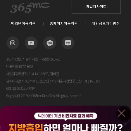
패밀리 사이트
병의원이용약관
홈페이지이용약관
개인정보처리방침
365mc병원 서울시 서초구 서초동 1657-1
대표전화 1577-3653
사업자등록번호 : 214-14-12607 / 김하진
홈페이지관리 365mc대표원장협의회 / 서울시 강남구 도산대로 118 5층 /
601-82-65215 /김하진
Copyright 2019 ⓒ 365mc Diet Clinic All rights reserved.