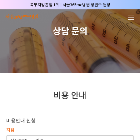
복부지방흡입 1위 | 서울365mc병원 정원주 원장
본문 바로가기
허파고리 1위 | 서울365mc병원 이성훈 부병원장(4개월 연속)
얼굴지방흡입 1위 | 서울365mc병원 서성익 원장(3년 연속)
상담 문의
배파가리 1위 | 서울365mc병원 서성익 원장
🏆대한민국 최대 15층 규모 지방흡입 특화 병원🏆
🏆대한민국 첫번째 '병원급' 지방흡입 병원🏆
🏆지방흡입 고객 만족도 99.9% 최고치 달성🏆
🏆대한민국 최다 지방흡입 케이스 370,884건🏆
🏆서울365mc병원 부위별 최다 지방흡입 집도의 4관왕!! (2026년 7월 기준)
복부지방흡입 1위 | 서울365mc병원 정원주 원장
비용 안내
허파고리 1위 | 서울365mc병원 이성훈 부병원장(4개월 연속)
얼굴지방흡입 1위 | 서울365mc병원 서성익 원장(3년 연속)
배파가리 1위 | 서울365mc병원 서성익 원장
비용안내 신청
🏆대한민국 최대 15층 규모 지방흡입 특화 병원🏆
지점
🏆대한민국 첫번째 '병원급' 지방흡입 병원🏆