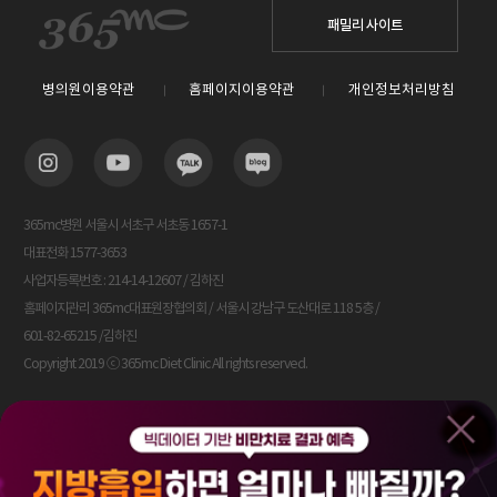
패밀리 사이트
병의원이용약관
홈페이지이용약관
개인정보처리방침
365mc병원 서울시 서초구 서초동 1657-1
대표전화 1577-3653
사업자등록번호 : 214-14-12607 / 김하진
홈페이지관리 365mc대표원장협의회 / 서울시 강남구 도산대로 118 5층 /
601-82-65215 /김하진
Copyright 2019 ⓒ 365mc Diet Clinic All rights reserved.