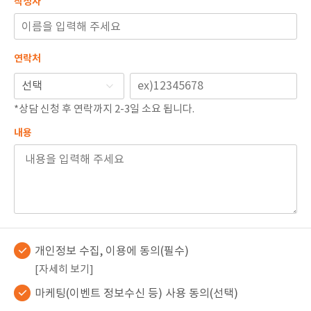
작성자
🏆지방흡입 고객 만족도 99.9% 최고치 달성🏆
🏆대한민국 최다 지방흡입 케이스 370,884건🏆
연락처
*상담 신청 후 연락까지 2-3일 소요 됩니다.
내용
개인정보 수집, 이용에 동의(필수)
[자세히 보기]
마케팅(이벤트 정보수신 등) 사용 동의(선택)