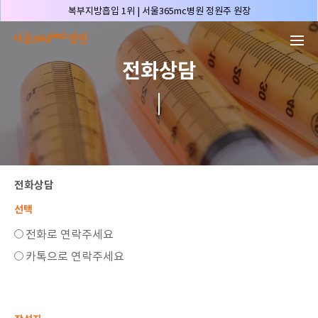
본문 바로가기
복부지방흡입 1위 | 서울365mc병원 정원주 원장
허파고리 1위 | 서울365mc병원 이성훈 부병원장(4개월 연속)
얼굴지방흡입 1위 | 서울365mc병원 서성익 원장(3년 연속)
전화상담
배파가리 1위 | 서울365mc병원 서성익 원장
🏆대한민국 최대 15층 규모 지방흡입 특화 병원🏆
🏆대한민국 첫번째 '병원급' 지방흡입 병원🏆
🏆지방흡입 고객 만족도 99.9% 최고치 달성🏆
🏆대한민국 최다 지방흡입 케이스 370,884건🏆
🏆서울365mc병원 부위별 최다 지방흡입 집도의 4관왕!! (2026년 7월 기준)
전화상담
복부지방흡입 1위 | 서울365mc병원 정원주 원장
선택
허파고리 1위 | 서울365mc병원 이성훈 부병원장(4개월 연속)
전화로 연락주세요
얼굴지방흡입 1위 | 서울365mc병원 서성익 원장(3년 연속)
카톡으로 연락주세요
배파가리 1위 | 서울365mc병원 서성익 원장
🏆대한민국 최대 15층 규모 지방흡입 특화 병원🏆
🏆대한민국 첫번째 '병원급' 지방흡입 병원🏆