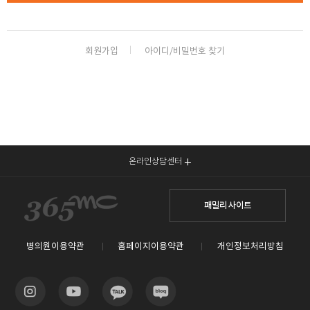
🏆지방흡입 고객 만족도 99.9% 최고치 달성🏆
🏆대한민국 최다 지방흡입 케이스 370,884건🏆
회원가입
아이디/비밀번호 찾기
온라인상담센터
패밀리 사이트
병의원이용약관
홈페이지이용약관
개인정보처리방침