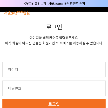
본문 바로가기
복부지방흡입 1위 | 서울365mc병원 정원주 원장
허파고리 1위 | 서울365mc병원 이성훈 부병원장(4개월 연속)
얼굴지방흡입 1위 | 서울365mc병원 서성익 원장(3년 연속)
로그인
배파가리 1위 | 서울365mc병원 서성익 원장
🏆대한민국 최대 15층 규모 지방흡입 특화 병원🏆
아이디와 비밀번호를 입력해주세요.
🏆대한민국 첫번째 '병원급' 지방흡입 병원🏆
아직 회원이 아니신 분들은 회원가입 후 서비스를 이용하실 수 있습니다.
🏆지방흡입 고객 만족도 99.9% 최고치 달성🏆
🏆대한민국 최다 지방흡입 케이스 370,884건🏆
🏆서울365mc병원 부위별 최다 지방흡입 집도의 4관왕!! (2026년 7월 기준)
복부지방흡입 1위 | 서울365mc병원 정원주 원장
허파고리 1위 | 서울365mc병원 이성훈 부병원장(4개월 연속)
얼굴지방흡입 1위 | 서울365mc병원 서성익 원장(3년 연속)
배파가리 1위 | 서울365mc병원 서성익 원장
🏆대한민국 최대 15층 규모 지방흡입 특화 병원🏆
로그인
🏆대한민국 첫번째 '병원급' 지방흡입 병원🏆