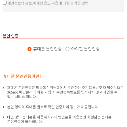
개인정보의 홍보.마케팅 용도 사용에 대한 동의함(선택)
제8조 (회원가입)
4. 개인정보의 파기절차 및 방법
① 회원은 의원이 정한 가입 양식에 따라 회원정보를 기입한 후 이 약관에
동의한다는 의사표시를 함으로써 회원가입을 신청합니다.
1) 파기절차
② 의원은 제1항과 같이 회원으로 가입할 것을 신청한 이용자 중 아래 각
개인정보 등은 목적달성, 법령에서 정한 의무보관기간도달 또는
호에 해당하지 않는 한 회원으로 등록합니다.
이용자의 요청시, 별도의 DB로 옮겨져(종이의 경우 별도의 서류함)
1. 가입신청자가 이 약관 제9조 제2항에 의하여 이전에 회원 자격을
내부방침 및 기타 관련법령에 의한 정보보호의 사유에 따라
본인 인증
상실한 적이 있는 경우(다만 제9조 제2항에 의한 회원자격 상실 후
일정기간 저장된 후 파기됩니다. 별도 DB로 옮겨진 개인정보 등은
의원의 회원 재가입 승낙을 얻은 경우에는 예외로 합니다)
법률에 의한 경우가 아니고서는 보유 이외의 다른 목적으로
휴대폰 본인인증
아이핀 본인인증
2. 등록내용에 허위, 기재누락, 오기가 있는 경우
이용되지 않습니다.
2) 파기방법
3. 기타 회원으로 등록하는 것이 의원의 기술상 또는 업무 수행상
현저히 지장이 있다고 판단하는 경우
전자적 파일형태로 저장된 개인정보는 기록을 재생할 수 없는
③ 회원 가입계약의 성립시기는 의원의 승낙이 회원에게 도달한 시점으로
기술적 방법을 사용하여 삭제하며, 종이의 경우 파쇄의 방법으로
합니다.
파기합니다.
④ 회원은 제1항에 의한 등록사항에 변경이 있는 경우, 즉시 고객센터 >
휴대폰 본인인증이란?
회원정보 변경 메뉴를 통하여 그 변경사항을 알려야 합니다.
5. 개인정보의 제3자제공
휴대폰 본인인증은 방송통신위원회에서 주관하는 주민등록번호 대체수단으로
본원은 이용자의 개인정보를 원칙적으로 외부에 제공하지 않습니다.
365mc 비만클리닉 회원 가입 시 주민등록번호를 입력하지 않고 가입할 수
제9조 (회원 탈퇴 및 자격의 상실 등)
있는 서비스 입니다.
다만, 아래의 경우 예외로 합니다.
① 회원은 의원에 언제든지 탈퇴를 요청할 수 있으며 의원은 즉시 회원
365mc지점 간 이동하는 경우
탈퇴를 처리합니다. 탈퇴의 요청은 고객센터 > 회원탈퇴 메뉴에서 하여야
본인 명의의 휴대폰 번호로 확인 인증하여 정보가 제공됩니다.
이용자의 사전 동의가 있는 경우
하며, 요청하는 자의 이름, 비밀번호, 주민등록번호, 해지사유 등을
법령의 규정에 의하거나 수사목적으로 법령에 정해진 절차와
기재하여야 합니다.
타인 명의 휴대폰을 이용하시거나 법인폰을 이용중인 회원님은 휴대폰
방법에 따라 수사기관의 요구가 있는 경우
② 회원이 아래 각 호의 사유에 해당하는 경우, 의원은 회원 자격을
본인인증이 불가합니다.
통계작성, 학술연구 또는 시장조자를 위하여 필요한 경우로서 특정
상실시킬 수 있습니다. 다만 의원이 회원자격을 상실시키는 경우에는