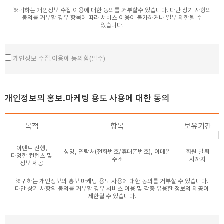
서비스 부정이용 방지, 만 14세 미만 아동의 개인정보 처리시
아니합니다.
※귀하는 개인정보 수집.이용에 대한 동의를 거부할수 있습니다. 다만 상기 사항의
법정대리인의 동의여부 확인, 각종 고지.통지 등을 목적으로
동의를 거부할 경우 항목에 따라 서비스 이용이 불가하거나 일부 제한될 수
개인정보를 처리합니다.
제5조 (서비스의 중단)
있습니다.
[상담신청]
① 의원은 시스템 등 장치의 보수점검?교체 및 고장, 통신의 두절, 기타
건강정보의 제공, 상담, 마케팅 및 홍보활용, 이벤트프로모션제공,
불가항력적 사유가 발생한 경우에는 서비스의 제공을 일시적으로 중단할
본인의사확인 등
수 있습니다.
개인정보 수집.이용에 동의함(필수)
[진료내원]
② 제1항에 의한 서비스 중단의 경우에는 의원은 제10조에 정한 방법으로
개인식별, 진료정보의 제공, 치료행위, 비인가자사용방지, 분쟁조정을
이용자에게 통지 합니다.
위한 기록보존, 불만 및 고충처리, 고객만족도조사, 학술연구 등
③ 의원은 제1항의 사유로 서비스 제공이 일시적으로 중단됨으로 인하여
[수납]
이용자 또는 제3자가 입은 손해에 대하여 의원의 고의 또는 중과실이 있는
개인정보의 홍보.마케팅 용도 사용에 대한 동의
이용요금결제 및 결제내역 관리 등
경우를 제외하고는 배상하지 아니합니다.
제6조 (서비스의 사용료)
3. 개인정보 보유 및 이용기간
목적
항목
보유기간
① 홈페이지에 등록한 모든 회원은 무료로 해당 서비스를 이용할 수
개인정보의 보유 및 이용기간은 다음과 같으며, 원칙적으로 개인정보수집
있습니다.
이용 및 목적이 달성된 후에는 해당정보를 지체없이 파기합니다.
② 서비스를 유료화 할 경우에 의원은 유료화의 시기, 정책, 비용에
이벤트 진행,
성명, 연락처(전화번호/휴대폰번호), 이메일
회원 탈퇴
[회원가입]
다양한 컨텐츠 및
대하여 유료화 실시 이전에 미리 회원에게 공지하여야 합니다.
주소
시까지
- 보유기간: 회원탈퇴 시까지
정보 제공
[상담신청]
※귀하는 개인정보의 홍보.마케팅 용도 사용에 대한 동의를 거부할 수 있습니다.
- 보유기간 목정달성 시 또는 본인삭제요청 시
제2장 회원의 가입 및 탈퇴
다만 상기 사항의 동의를 거부할 경우 서비스 이용 및 각종 유용한 정보의 제공이
[진료내원]
제한될 수 있습니다.
- 의료법 기타 관련 법령에서 정한 기간까지
제7조(회원의 종류)
[수납]
① 회원은 모두 동일합니다.
- 관련법령에서 정한 기간 까지