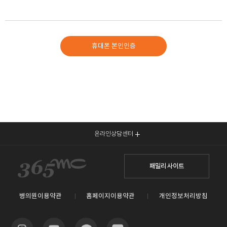
개인을 알아볼수 없는 형태로 가공하여 제공하는 경우
회원에게 이를 통지하고, 회원 등록말소전에 소명할 기회를 부여합니다.
1. 가입 신청 시에 허위 내용을 등록한 경우
2. 다른 회원의 홈페이지 이용을 방해하거나 그 정보를 도용하는 등
6. 수집한 개인정보의 위탁
질서를 위협하는 경우
본원은 보다 나은 서비스 제공, 고객편의 제공 등 원활한 업무 수행을
3. 홈페이지 내에서 검증되지 않은 허위정보 및 기타 허락되지 않은
휴대폰 본인인증
위하여 다음과 같이 개인정보취급 업무를 외부 전문업체에 위탁하여
물품의 판매 행위를 하는 경우
운영하고 있습니다.
4. 홈페이지를 허락되지 않은 진료행위 또는 진료행위를 위한
선전이나 비방의 장소로 이용하는 경우
위탁업무의
개인정보
5. 홈페이지에 제공되는 정보를 변경하는 등 홈페이지의 운영을
수탁사
위탁 개인정보
내용
보유기간
방해한 경우
아이디,
6. 홈페이지를 이용하여 법령과 본 약관이 금지하거나 미풍양속에
비밀번호,
반하는 행위를 하는 경우
이름,
7. 이 약관을 위반한 경우
주민등록번호
8. 기타 회원으로서의 자격을 지속시키는 것이 부적절하다고 판단되는
(내국인),
경우
온라인상담센터
외국인
등록번호
홈페이지
진료/
EMR
(외국인),
제10조 (회원에 대한 통지)
전자차트
수술기록:10년
주소,
① 의원은 회원에 대한 통지를 하는 경우, 회원이 의원에 제출한 전자우편
패밀리 사이트
365mc대표원장협의회
개발 및
기타정보는
전화번호,
주소로 할 수 있습니다.
운영
고객요구 시
휴대폰번호,
② 위 1항을 실시함에 있어 회원이 의원에게 제출한 전자우편 주소가 고의
경영지원
즉시 파기
이메일,
혹은 실수로 실제 전자우편 주소와 다른 경우에 발생한 손실에 대한 모든
진료정보 등
병의원이용약관
홈페이지이용약관
개인정보처리방침
모든 제반
민형사상의 법적인 책임은 해당 회원에게 귀속됩니다.
수집 개인정보
③ 의원은 불특정다수 회원에 대한 통지의 경우 1주일 이상 게시판에
게시함으로써 개별 통지에 갈음할 수 있습니다.
이름,