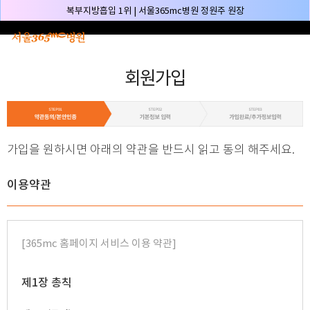
본문 바로가기
복부지방흡입 1위 | 서울365mc병원 정원주 원장
허파고리 1위 | 서울365mc병원 이성훈 부병원장(4개월 연속)
얼굴지방흡입 1위 | 서울365mc병원 서성익 원장(3년 연속)
회원가입
배파가리 1위 | 서울365mc병원 서성익 원장
🏆대한민국 최대 15층 규모 지방흡입 특화 병원🏆
🏆대한민국 첫번째 '병원급' 지방흡입 병원🏆
🏆지방흡입 고객 만족도 99.9% 최고치 달성🏆
가입을 원하시면 아래의 약관을 반드시 읽고 동의 해주세요.
🏆대한민국 최다 지방흡입 케이스 370,884건🏆
🏆서울365mc병원 부위별 최다 지방흡입 집도의 4관왕!! (2026년 7월 기준)
이용약관
복부지방흡입 1위 | 서울365mc병원 정원주 원장
허파고리 1위 | 서울365mc병원 이성훈 부병원장(4개월 연속)
얼굴지방흡입 1위 | 서울365mc병원 서성익 원장(3년 연속)
[365mc 홈페이지 서비스 이용 약관]
배파가리 1위 | 서울365mc병원 서성익 원장
🏆대한민국 최대 15층 규모 지방흡입 특화 병원🏆
제1장 총칙
🏆대한민국 첫번째 '병원급' 지방흡입 병원🏆