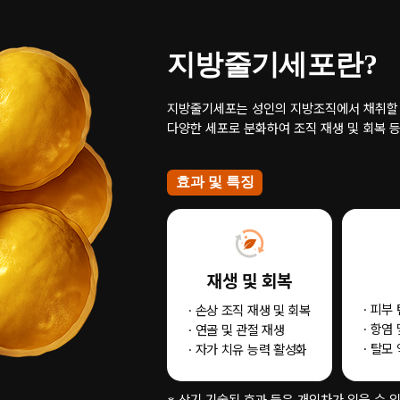
지방줄기세포란?
지방줄기세포는 성인의 지방조직에서 채취할 
다양한 세포로 분화하여 조직 재생 및 회복 
효과 및 특징
재생 및 회복
· 피부
· 손상 조직 재생 및 회복
· 항염
· 연골 및 관절 재생
· 탈모
· 자가 치유 능력 활성화
※ 상기 기술된 효과 등은 개인차가 있을 수 