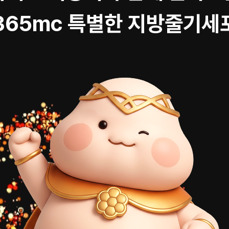
365mc 특별한 지방줄기세