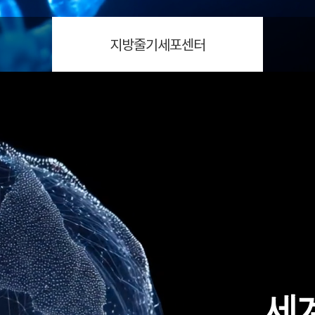
지방줄기세포센터
세계