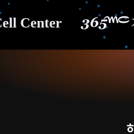
enter