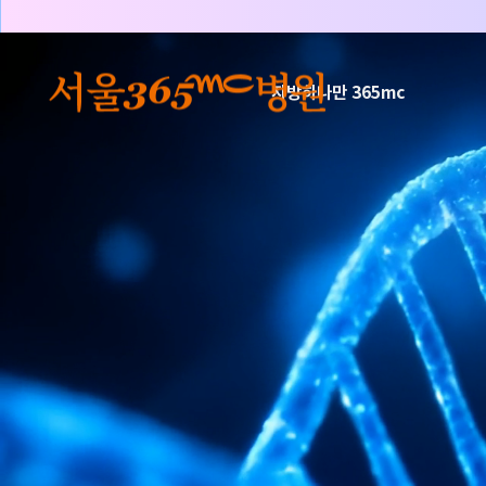
본문 바로가기
지방하나만 365mc