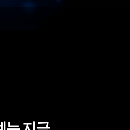
는 지금,