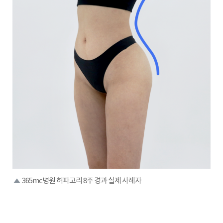
365mc병원 허파고리 8주 경과 실제 사례자