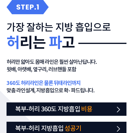
가장 잘하는 지방 흡입으로
허
리는
파
고
허리만 얇아도 몸매 라인은 훨씬 살아난답니다.
윗배, 아랫배, 옆구리, 러브핸들 포함
360도 허리라인은 물론 뒤태라인까지
맞춤 라인설계, 지방흡입으로 확- 파드립니다.
복부-허리 360도 지방흡입
비용
복부-허리 지방흡입
성공기