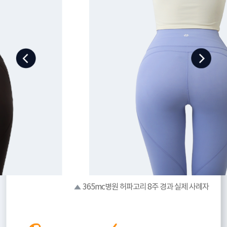
365mc병원 허파고리 8주 경과 실제 사례자