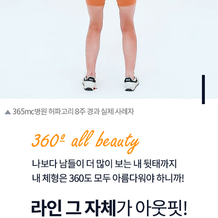
365mc병원 허파고리 8주 경과 실제 사례자