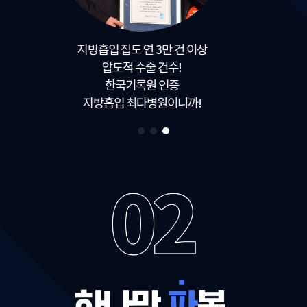
압도적 경험과 노하우
복부/허리/골반
전담의가 있으니까!