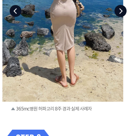
365mc병원 허파고리 8주 경과 실제 사례자