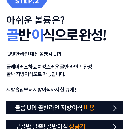
아쉬운 볼륨은?
골
반
이
식으로 완성!
밋밋한 라인 대신 볼륨감 UP!
글래머러스하고 여성스러운 골반 라인의 완성
골반 지방이식으로 가능합니다.
지방흡입부터 지방이식까지 한 큐에 !
볼륨 UP! 골반라인 지방이식
비용
무골반 탈출! 골반이식
성공기