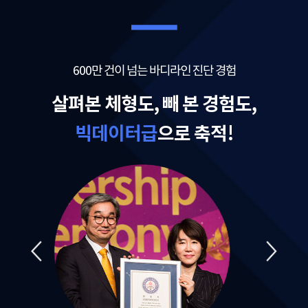
600만 건이 넘는 바디라인 진단 경험
살펴본 체형도, 빼 본 경험도,
빅데이터급
으로 축적!