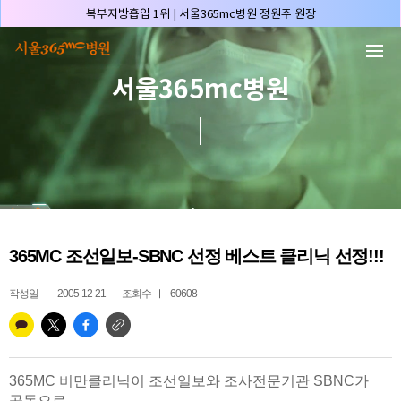
본문 바로가기
복부지방흡입 1위 | 서울365mc병원 정원주 원장
허파고리 1위 | 서울365mc병원 이성훈 부병원장(4개월 연속)
얼굴지방흡입 1위 | 서울365mc병원 서성익 원장(3년 연속)
서울365mc병원
배파가리 1위 | 서울365mc병원 서성익 원장
🏆대한민국 최대 15층 규모 지방흡입 특화 병원🏆
🏆대한민국 첫번째 '병원급' 지방흡입 병원🏆
🏆지방흡입 고객 만족도 99.9% 최고치 달성🏆
🏆대한민국 최다 지방흡입 케이스 370,884건🏆
🏆서울365mc병원 부위별 최다 지방흡입 집도의 4관왕!! (2026년 7월 기준)
365MC 조선일보-SBNC 선정 베스트 클리닉 선정!!!
복부지방흡입 1위 | 서울365mc병원 정원주 원장
허파고리 1위 | 서울365mc병원 이성훈 부병원장(4개월 연속)
작성일
2005-12-21
조회수
60608
얼굴지방흡입 1위 | 서울365mc병원 서성익 원장(3년 연속)
배파가리 1위 | 서울365mc병원 서성익 원장
🏆대한민국 최대 15층 규모 지방흡입 특화 병원🏆
365MC 비만클리닉이 조선일보와 조사전문기관 SBNC가
🏆대한민국 첫번째 '병원급' 지방흡입 병원🏆
공동으로