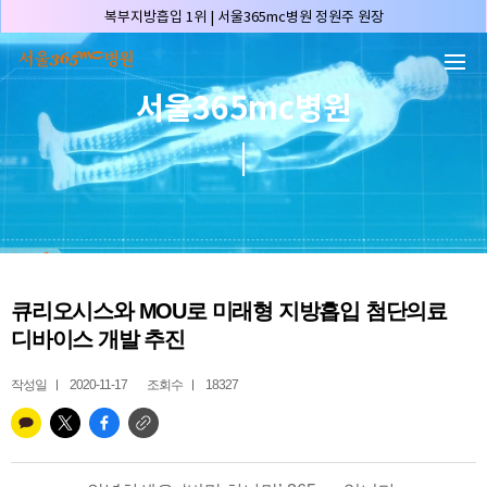
본문 바로가기
복부지방흡입 1위 | 서울365mc병원 정원주 원장
허파고리 1위 | 서울365mc병원 이성훈 부병원장(4개월 연속)
얼굴지방흡입 1위 | 서울365mc병원 서성익 원장(3년 연속)
서울365mc병원
배파가리 1위 | 서울365mc병원 서성익 원장
🏆대한민국 최대 15층 규모 지방흡입 특화 병원🏆
🏆대한민국 첫번째 '병원급' 지방흡입 병원🏆
🏆지방흡입 고객 만족도 99.9% 최고치 달성🏆
🏆대한민국 최다 지방흡입 케이스 370,884건🏆
🏆서울365mc병원 부위별 최다 지방흡입 집도의 4관왕!! (2026년 7월 기준)
큐리오시스와 MOU로 미래형 지방흡입 첨단의료
복부지방흡입 1위 | 서울365mc병원 정원주 원장
디바이스 개발 추진
허파고리 1위 | 서울365mc병원 이성훈 부병원장(4개월 연속)
얼굴지방흡입 1위 | 서울365mc병원 서성익 원장(3년 연속)
작성일
2020-11-17
조회수
18327
배파가리 1위 | 서울365mc병원 서성익 원장
🏆대한민국 최대 15층 규모 지방흡입 특화 병원🏆
🏆대한민국 첫번째 '병원급' 지방흡입 병원🏆