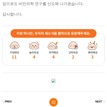
앞으로도 비만의학 연구를 선도해 나가겠습니다.
감사합니다.
지방 하나만, 우리의 새소식을 클릭으로 응원해주세요.
기대돼요
놀라워요
유익해요
고마워요
축하해요
11
4
4
2
3