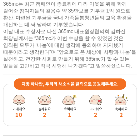
365mc는 최근 캠페인이 종료됨에 따라 이웃을 위해 함께
걸어준 참여자들의 걸음수 약 35만보를 기부금 1억 원으로
환산, 마련된 기부금을 국내 가족돌봄청년들의 교육 환경을
개선하는 데 써 달라며 기부했습니다.
이날 대표 수상자로 나선 365mc 대표원장협의회 김하진
회장님께서는 “365mc가 이번 수상을 할 수 있었던 것은
임직원 모두가 ‘나눔’에 대한 생각에 동의하며 지지했기
때문이라고 생각한다”며 “앞으로도 온 세상에 ‘사랑과 나눔’을
실천하고, 건강한 사회로 만들기 위해 365mc가 할 수 있는
일들을 고민하고 적극 시행해 나가겠다”고 말씀하셨습니다.
지방 하나만, 우리의 새소식을 클릭으로 응원해주세요.
기대돼요
놀라워요
유익해요
고마워요
축하해요
10
2
1
2
2