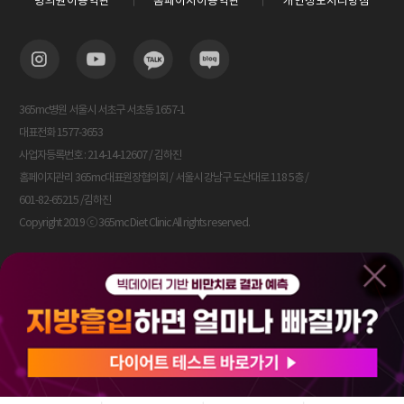
병의원이용약관
홈페이지이용약관
개인정보처리방침
365mc병원 서울시 서초구 서초동 1657-1
대표전화 1577-3653
사업자등록번호 : 214-14-12607 / 김하진
홈페이지관리 365mc대표원장협의회 / 서울시 강남구 도산대로 118 5층 /
601-82-65215 /김하진
Copyright 2019 ⓒ 365mc Diet Clinic All rights reserved.