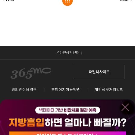
온라인상담센터
패밀리 사이트
병의원이용약관
홈페이지이용약관
개인정보처리방침
365mc병원 서울시 서초구 서초동 1657-1
대표전화 1577-3653