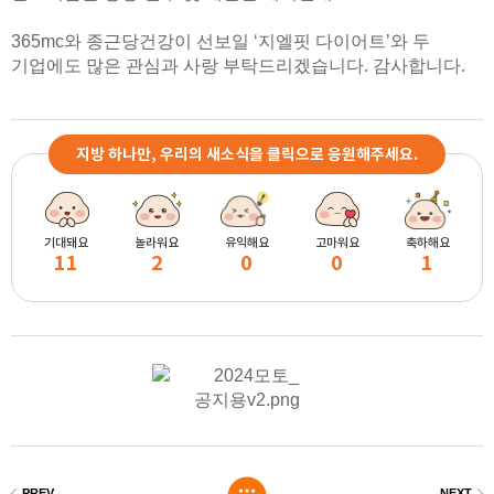
365mc와 종근당건강이 선보일 ‘지엘핏 다이어트’와 두
기업에도 많은 관심과 사랑 부탁드리겠습니다. 감사합니다.
지방 하나만, 우리의 새소식을 클릭으로 응원해주세요.
기대돼요
놀라워요
유익해요
고마워요
축하해요
11
2
0
0
1