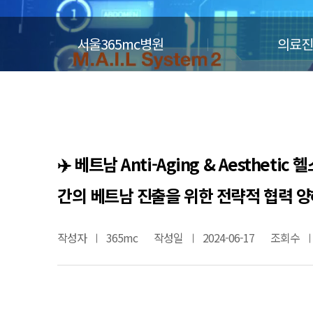
서울365mc병원
의료진
✈️ 베트남 Anti-Aging & Aesthet
간의 베트남 진출을 위한 전략적 협력 양
작성자
365mc
작성일
2024-06-17
조회수