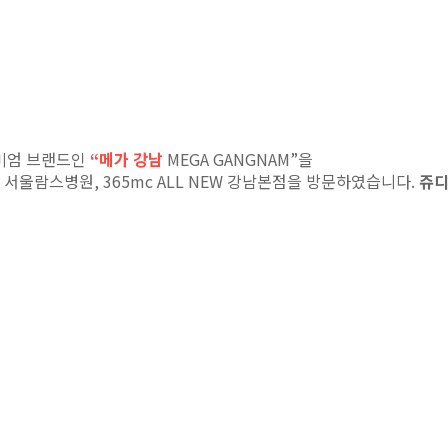
미엄 브랜드인
“
메가 강남
MEGA GANGNAM”
을
,
서울람스병원
, 365mc ALL NEW
강남본점을 방문하였습니다
.
쥬디