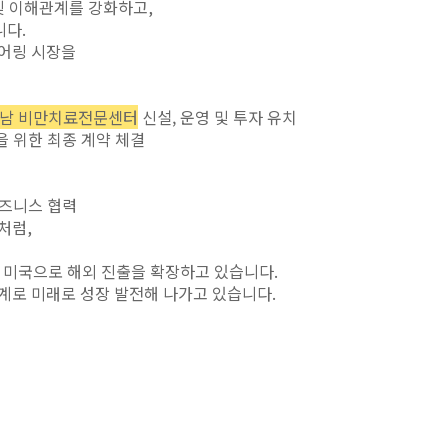
및 이해관계를 강화하고
,
니다
.
투어링 시장을
베트남 비만치료전문센터
신설, 운영 및 투자 유치
을 위한 최종 계약 체결
비즈니스 협력
처럼
,
,
미국으로 해외 진출을 확장하고 있습니다
.
세계로 미래로 성장 발전해 나가고 있습니다
.