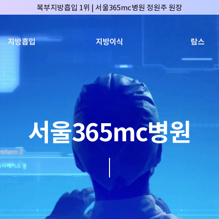
복부지방흡입 1위 | 서울365mc병원 정원주 원장
허파고리 1위 | 서울365mc병원 이성훈 부병원장(4개월 연속)
얼굴지방흡입 1위 | 서울365mc병원 서성익 원장(3년 연속)
지방흡입
지방이식
람스
배파가리 1위 | 서울365mc병원 서성익 원장
🏆대한민국 최대 15층 규모 지방흡입 특화 병원🏆
🏆대한민국 첫번째 '병원급' 지방흡입 병원🏆
🏆지방흡입 고객 만족도 99.9% 최고치 달성🏆
🏆대한민국 최다 지방흡입 케이스 370,884건🏆
서울365mc병원
🏆서울365mc병원 부위별 최다 지방흡입 집도의 4관왕!! (2026년 7월 기준
복부지방흡입 1위 | 서울365mc병원 정원주 원장
허파고리 1위 | 서울365mc병원 이성훈 부병원장(4개월 연속)
얼굴지방흡입 1위 | 서울365mc병원 서성익 원장(3년 연속)
배파가리 1위 | 서울365mc병원 서성익 원장
🏆대한민국 최대 15층 규모 지방흡입 특화 병원🏆
🏆대한민국 첫번째 '병원급' 지방흡입 병원🏆