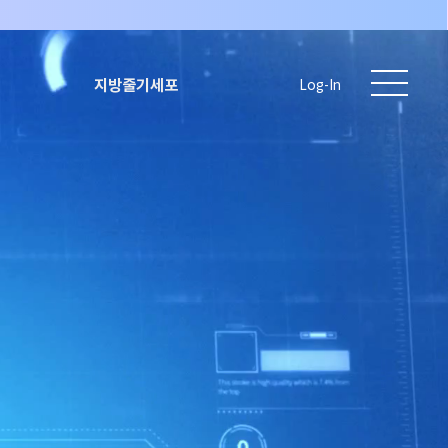
지방줄기세포
Log-In
)