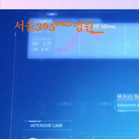
본문 바로가기
지방하나만 365mc