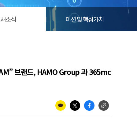
새소식
미션 및 핵심가치
AM” 브랜드, HAMO Group 과 365mc