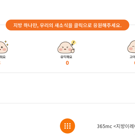
지방 하나만, 우리의 새소식을 클릭으로 응원해주세요.
워요
유익해요
고
3
0