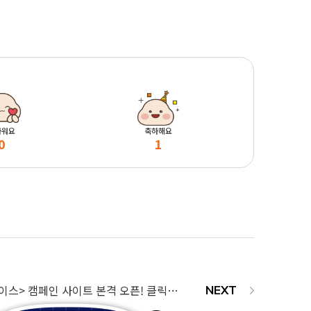
마워요
축하해요
0
1
365mc <지방이레이스> 캠페인 사이트 본격 오픈! 클릭만으로 특별한 세계로 초대합니다!