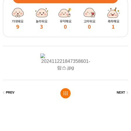
기대돼요
놀라워요
유익해요
고마워요
축하해요
9
3
0
0
1