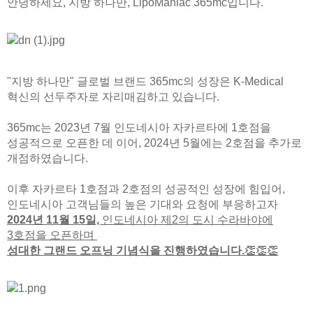
안녕하세요, 지방 하나만, LipoManiac 365mc입니다.
🏆지방흡입 고객 만족도 99.9% 최고치 달성🏆
🏆대한민국 최다 지방흡입 케이스 370,884건🏆
"지방 하나만" 글로벌 브랜드 365mc의 성장은 K-Medical
혁신의 선두주자로 자리매김하고 있습니다.
365mc는 2023년 7월 인도네시아 자카르타에 1호점을
성공적으로 오픈한 데 이어, 2024년 5월에는 2호점을 추가로
개점하였습니다.
이후 자카르타 1호점과 2호점의 성공적인 성장에 힘입어,
인도네시아 고객님들의 높은 기대와 요청에 부응하고자
2024년 11월 15일,
인도네시아 제2의 도시 수라바야에
3호점을 오픈하며
성대한 그랜드 오프닝 기념식을 진행하였습니다.
👏👏👏