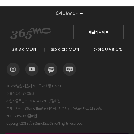
온라인상담센터
패밀리 사이트
병의원이용약관
홈페이지이용약관
개인정보처리방침
365mc병원 서울시 서초구 서초동 1657-1
대표전화 1577-3653
사업자등록번호 : 214-14-12607 / 김하진
홈페이지관리 365mc대표원장협의회 / 서울시 강남구 도산대로 118 5층 /
601-82-65215 /김하진
Copyright 2019 ⓒ 365mc Diet Clinic All rights reserved.