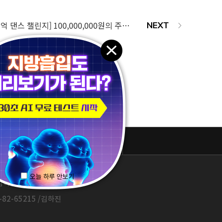
[글로벌 방방지방 1억 댄스 챌린지] 100,000,000원의 주인공 대상 발표 🏆
패밀리 사이트
오늘 하루 안보기
하진 / 1577-3653
82-65215 /김하진