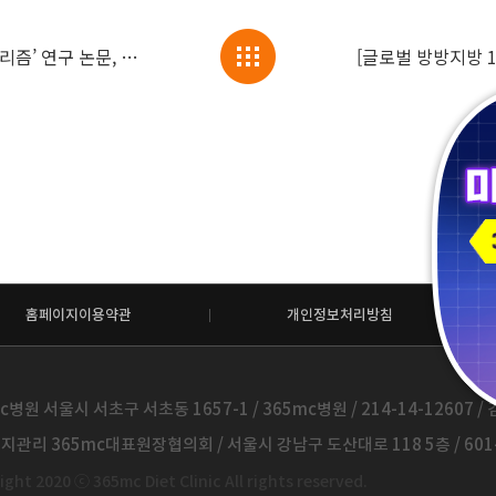
365mc ‘지방흡입 지방추출량 예측 알고리즘’ 연구 논문, SCI급 국제학술지 등재 쾌거!
홈페이지이용약관
개인정보처리방침
c병원 서울시 서초구 서초동 1657-1 / 365mc병원 / 214-14-12607 / 김
관리 365mc대표원장협의회 / 서울시 강남구 도산대로 118 5층 / 601-
ght 2020 ⓒ 365mc Diet Clinic All rights reserved.