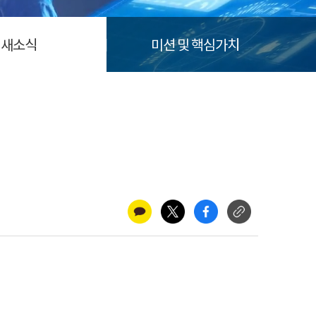
새소식
미션 및 핵심가치