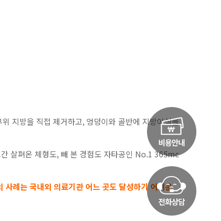
부위 지방을 직접 제거하고, 엉덩이와 골반에 지방이식을
 살펴온 체형도, 빼 본 경험도 자타공인 No.1 365mc
상의 사례는 국내외 의료기관 어느 곳도 달성하기 어려운