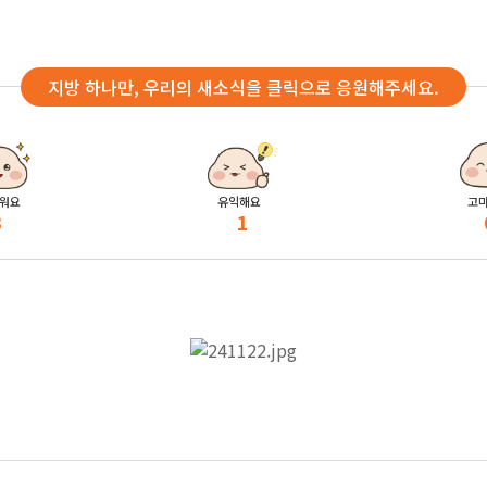
지방 하나만, 우리의 새소식을 클릭으로 응원해주세요.
워요
유익해요
고
3
1