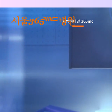
본문 바로가기
지방하나만 365mc