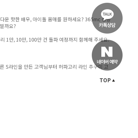
다운 핫한 배우, 아이돌 몸매를 원하세요? 365mc 성공
어떨까요?
만, 10만, 100만 건 돌파 여정까지 함께해 주세요.
른 S라인을 만든 고객님부터 허파고리 라인 추구미 고
TOP