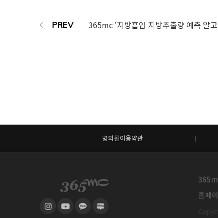
병의원이용약관
365m
홈페이지
Copyri