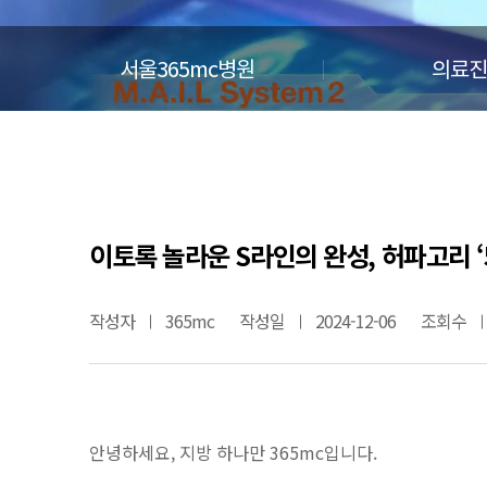
서울365mc병원
의료진
이토록 놀라운 S라인의 완성, 허파고리 ‘
작성자
365mc
작성일
2024-12-06
조회수
안녕하세요, 지방 하나만 365mc입니다.