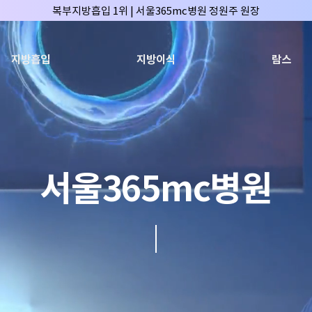
복부지방흡입 1위 | 서울365mc병원 정원주 원장
허파고리 1위 | 서울365mc병원 이성훈 부병원장(4개월 연속)
얼굴지방흡입 1위 | 서울365mc병원 서성익 원장(3년 연속)
지방흡입
지방이식
람스
배파가리 1위 | 서울365mc병원 서성익 원장
🏆대한민국 최대 15층 규모 지방흡입 특화 병원🏆
🏆대한민국 첫번째 '병원급' 지방흡입 병원🏆
🏆지방흡입 고객 만족도 99.9% 최고치 달성🏆
🏆대한민국 최다 지방흡입 케이스 370,884건🏆
서울365mc병원
🏆서울365mc병원 부위별 최다 지방흡입 집도의 4관왕!! (2026년 7월 기준
복부지방흡입 1위 | 서울365mc병원 정원주 원장
허파고리 1위 | 서울365mc병원 이성훈 부병원장(4개월 연속)
얼굴지방흡입 1위 | 서울365mc병원 서성익 원장(3년 연속)
배파가리 1위 | 서울365mc병원 서성익 원장
🏆대한민국 최대 15층 규모 지방흡입 특화 병원🏆
🏆대한민국 첫번째 '병원급' 지방흡입 병원🏆