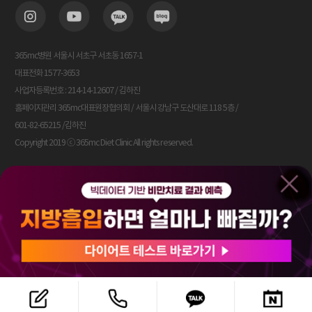
365mc병원 서울시 서초구 서초동 1657-1
대표전화 1577-3653
사업자등록번호 : 214-14-12607 / 김하진
홈페이지관리 365mc대표원장협의회 / 서울시 강남구 도산대로 118 5층 /
601-82-65215 /김하진
Copyright 2019 ⓒ 365mc Diet Clinic All rights reserved.