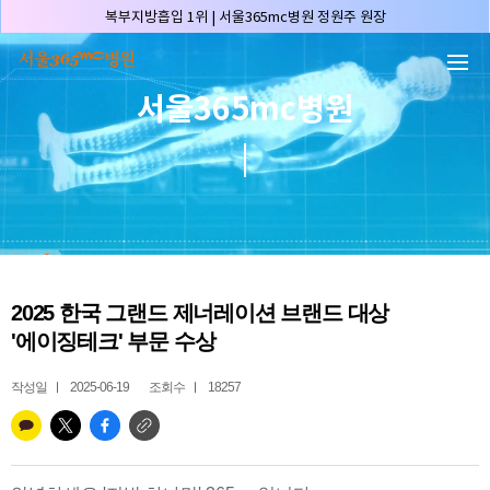
본문 바로가기
복부지방흡입 1위 | 서울365mc병원 정원주 원장
허파고리 1위 | 서울365mc병원 이성훈 부병원장(4개월 연속)
얼굴지방흡입 1위 | 서울365mc병원 서성익 원장(3년 연속)
서울365mc병원
배파가리 1위 | 서울365mc병원 서성익 원장
🏆대한민국 최대 15층 규모 지방흡입 특화 병원🏆
🏆대한민국 첫번째 '병원급' 지방흡입 병원🏆
🏆지방흡입 고객 만족도 99.9% 최고치 달성🏆
🏆대한민국 최다 지방흡입 케이스 370,884건🏆
🏆서울365mc병원 부위별 최다 지방흡입 집도의 4관왕!! (2026년 7월 기준)
2025 한국 그랜드 제너레이션 브랜드 대상
복부지방흡입 1위 | 서울365mc병원 정원주 원장
'에이징테크' 부문 수상
허파고리 1위 | 서울365mc병원 이성훈 부병원장(4개월 연속)
얼굴지방흡입 1위 | 서울365mc병원 서성익 원장(3년 연속)
작성일
2025-06-19
조회수
18257
배파가리 1위 | 서울365mc병원 서성익 원장
🏆대한민국 최대 15층 규모 지방흡입 특화 병원🏆
🏆대한민국 첫번째 '병원급' 지방흡입 병원🏆