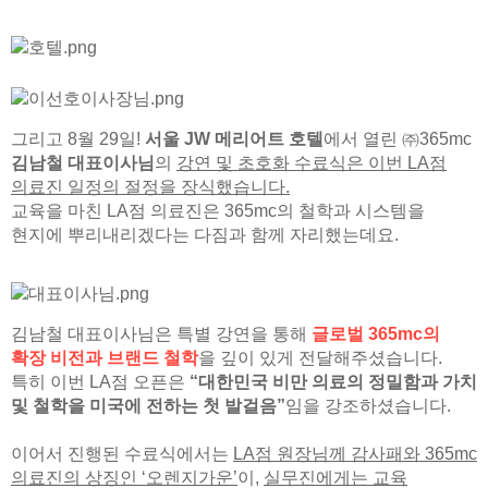
그리고 8월 29일!
서울 JW 메리어트 호텔
에서 열린 ㈜365mc
김남철 대표이사님
의
강연 및 초호화 수료식은 이번 LA점
의료진 일정의 절정을 장식했습니다.
교육을 마친 LA점 의료진은 365mc의 철학과 시스템을
현지에 뿌리내리겠다는 다짐과 함께 자리했는데요.
김남철 대표이사님은 특별 강연을 통해
글로벌 365mc의
확장 비전과 브랜드 철학
을 깊이 있게 전달해주셨습니다.
특히 이번 LA점 오픈은
“대한민국 비만 의료의 정밀함과 가치
및 철학을 미국에 전하는 첫 발걸음”
임을 강조하셨습니다.
이어서 진행된 수료식에서는
LA점 원장님께 감사패와 365mc
의료진의 상징인 ‘오렌지가운’
이,
실무진에게는 교육