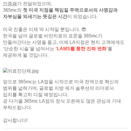
인증패
가 전달되었으며,
365mc의
첫 미국 지점을 책임질 주역으로서의 사명감과
자부심을 되새기는 뜻깊은 시간
이 되었습니다.
미국 진출은 이제 막 시작일 뿐입니다. 😎
한국을 넘어 글로벌 비만치료의 표준을 365mc가
만들어간다는 사명을 품고, 이제 LA지점은 현지 고객에게도
‘단순한 시술’을 넘어서는
‘LAMS를 통한 진짜 변화’
를
제공하게 될 것입니다.
앞으로 365mc는 LA점을 시작으로 미국 전역으로 혁신의
범위를 넓혀가며, 글로벌 지방 제거 솔루션의 리더로서
입지를 확고히 다질 예정입니다.
곧 다가올 365mc LA점의 정식 오픈에도 많은 관심과 기대
부탁드립니다.
감사합니다!