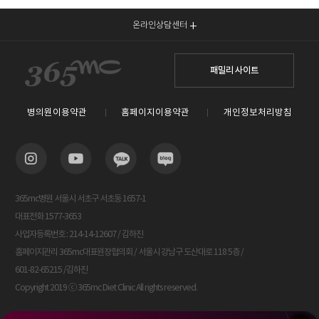
온라인상담센터
패밀리 사이트
병의원이용약관
홈페이지이용약관
개인정보처리방침
365mc병원 서울시 서초구 서초동 1657-1
대표전화 1577-3653
사업자등록번호 : 214-14-12607 / 김하진
홈페이지관리 365mc대표원장협의회 / 서울시 강남구 도산대로 118 5층 /
601-82-65215 /김하진
Copyright 2019 ⓒ 365mc Diet Clinic All rights reserved.