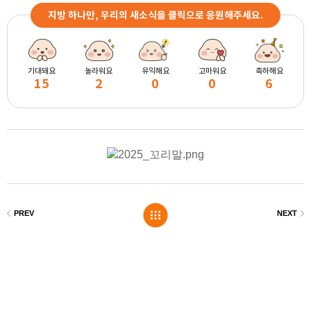
지방 하나만, 우리의 새소식을 클릭으로 응원해주세요.
기대돼요
놀라워요
유익해요
고마워요
축하해요
15
2
0
0
6