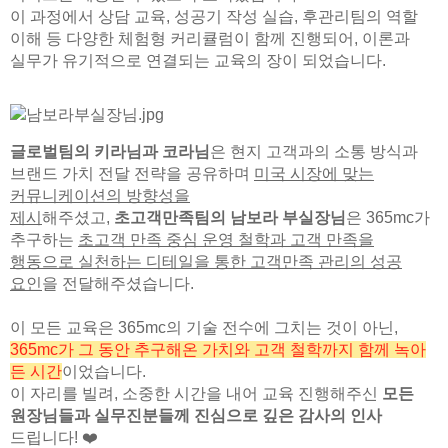
이 과정에서 상담 교육, 성공기 작성 실습, 후관리팀의 역할
이해 등 다양한 체험형 커리큘럼이 함께 진행되어, 이론과
실무가 유기적으로 연결되는 교육의 장이 되었습니다.
글로벌팀의 키라님과 코라님
은 현지 고객과의 소통 방식과
브랜드 가치 전달 전략을 공유하며
미국 시장에 맞는
커뮤니케이션의 방향성을
제시
해주셨고,
초고객만족팀의 남보라 부실장님
은 365mc가
추구하는
초고객 만족 중심 운영 철학과 고객 만족을
행동으로 실천하는 디테일을 통한 고객만족 관리의 성공
요인
을 전달해주셨습니다.
이 모든 교육은 365mc의 기술 전수에 그치는 것이 아닌,
365mc가 그 동안 추구해온 가치와 고객 철학까지 함께 녹아
든 시간
이었습니다.
이 자리를 빌려, 소중한 시간을 내어 교육 진행해주신
모든
원장님들과 실무진분들께 진심으로 깊은 감사의 인사
드립니다! ❤️