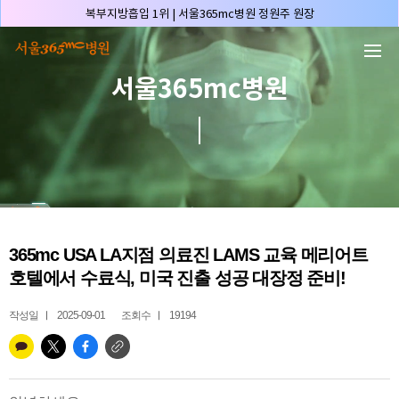
본문 바로가기
허파고리 1위 | 서울365mc병원 이성훈 부병원장(4개월 연속)
얼굴지방흡입 1위 | 서울365mc병원 서성익 원장(3년 연속)
배파가리 1위 | 서울365mc병원 서성익 원장
서울365mc병원
🏆대한민국 최대 15층 규모 지방흡입 특화 병원🏆
🏆대한민국 첫번째 '병원급' 지방흡입 병원🏆
🏆지방흡입 고객 만족도 99.9% 최고치 달성🏆
🏆대한민국 최다 지방흡입 케이스 370,884건🏆
🏆서울365mc병원 부위별 최다 지방흡입 집도의 4관왕!! (2026년 7월 기준)
복부지방흡입 1위 | 서울365mc병원 정원주 원장
365mc USA LA지점 의료진 LAMS 교육 메리어트
허파고리 1위 | 서울365mc병원 이성훈 부병원장(4개월 연속)
호텔에서 수료식, 미국 진출 성공 대장정 준비!
얼굴지방흡입 1위 | 서울365mc병원 서성익 원장(3년 연속)
배파가리 1위 | 서울365mc병원 서성익 원장
작성일
2025-09-01
조회수
19194
🏆대한민국 최대 15층 규모 지방흡입 특화 병원🏆
🏆대한민국 첫번째 '병원급' 지방흡입 병원🏆
🏆지방흡입 고객 만족도 99.9% 최고치 달성🏆