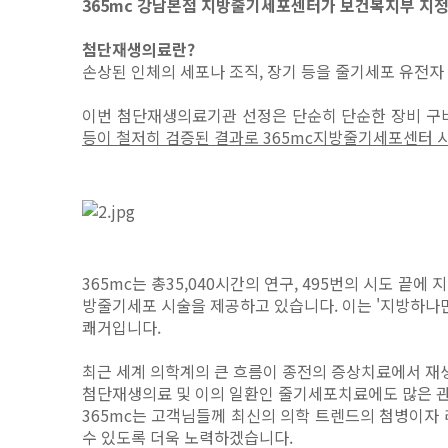
365mc 강남본점 지방줄기세포센터가 보건복지부 지정
첨단재생의료란?
손상된 인체의 세포나 조직, 장기 등을 줄기세포 유전
이번 첨단재생의료기관 선정은 단순히 단순한 장비 구비
등이 철저히 검증된 결과로 365mc지방줄기세포센터 
365mc는 총35,040시간의 연구, 495번의 시도 
방줄기세포 시술을 제공하고 있습니다. 이는 '지방하나만
쾌거입니다.
최근 세계 의학계의 큰 흐름이 종전의 증상치료에서 재
첨단재생의료 및 이의 일환인 줄기세포치료에도 많은 관
365mc는 고객님들께 최신의 의학 트렌드의 첨병이자 
수 있도록 더욱 노력하겠습니다.