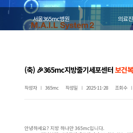
서울365mc병원
의료진
(축) 🎉365mc지방줄기세포센터
보건복
작성자
365mc
작성일
2025-11-28
조회수
안녕하세요? 지방 하나만 365mc입니다.