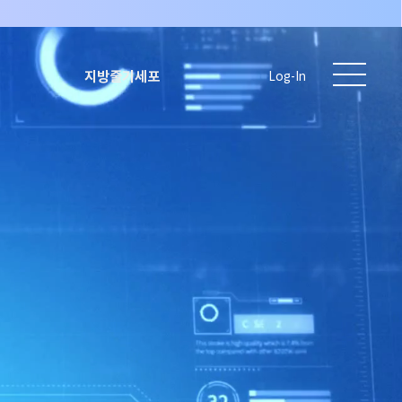
지방줄기세포
Log-In
)