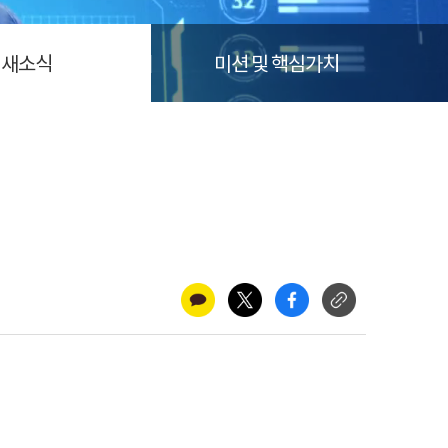
새소식
미션 및 핵심가치