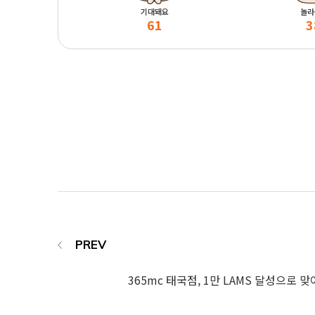
기대돼요
놀라
61
3