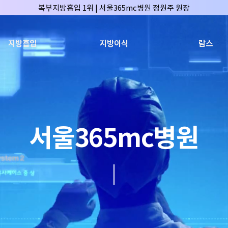
복부지방흡입 1위 | 서울365mc병원 정원주 원장
허파고리 1위 | 서울365mc병원 이성훈 부병원장(4개월 연속)
얼굴지방흡입 1위 | 서울365mc병원 서성익 원장(3년 연속)
지방흡입
지방이식
람스
배파가리 1위 | 서울365mc병원 서성익 원장
🏆대한민국 최대 15층 규모 지방흡입 특화 병원🏆
🏆대한민국 첫번째 '병원급' 지방흡입 병원🏆
🏆지방흡입 고객 만족도 99.9% 최고치 달성🏆
🏆대한민국 최다 지방흡입 케이스 370,884건🏆
서울365mc병원
🏆서울365mc병원 부위별 최다 지방흡입 집도의 4관왕!! (2026년 7월 기준
복부지방흡입 1위 | 서울365mc병원 정원주 원장
허파고리 1위 | 서울365mc병원 이성훈 부병원장(4개월 연속)
얼굴지방흡입 1위 | 서울365mc병원 서성익 원장(3년 연속)
배파가리 1위 | 서울365mc병원 서성익 원장
🏆대한민국 최대 15층 규모 지방흡입 특화 병원🏆
🏆대한민국 첫번째 '병원급' 지방흡입 병원🏆