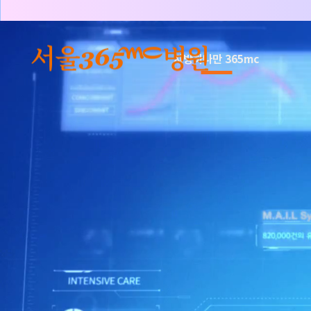
본문 바로가기
지방하나만 365mc