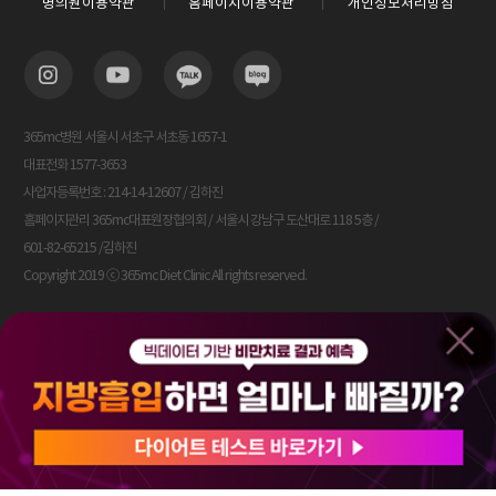
병의원이용약관
홈페이지이용약관
개인정보처리방침
365mc병원 서울시 서초구 서초동 1657-1
대표전화 1577-3653
사업자등록번호 : 214-14-12607 / 김하진
홈페이지관리 365mc대표원장협의회 / 서울시 강남구 도산대로 118 5층 /
601-82-65215 /김하진
Copyright 2019 ⓒ 365mc Diet Clinic All rights reserved.