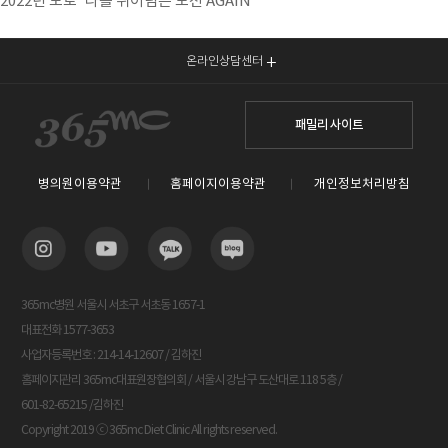
2022년 모토 '나를 뛰어넘는 도전 AGAIN‘
온라인상담센터
패밀리 사이트
병의원이용약관
홈페이지이용약관
개인정보처리방침
365mc병원 서울시 서초구 서초동 1657-1
대표전화 1577-3653
사업자등록번호 : 214-14-12607 / 김하진
홈페이지관리 365mc대표원장협의회 / 서울시 강남구 도산대로 118 5층 /
601-82-65215 /김하진
Copyright 2019 ⓒ 365mc Diet Clinic All rights reserved.