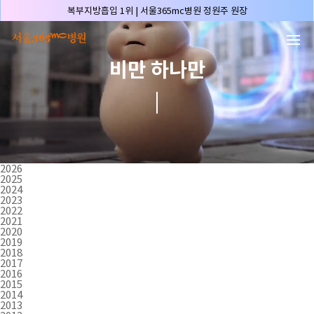
본문 바로가기
복부지방흡입 1위 | 서울365mc병원 정원주 원장
허파고리 1위 | 서울365mc병원 이성훈 부병원장(4개월 연속)
얼굴지방흡입 1위 | 서울365mc병원 서성익 원장(3년 연속)
비만 하나만
배파가리 1위 | 서울365mc병원 서성익 원장
🏆대한민국 최대 15층 규모 지방흡입 특화 병원🏆
🏆대한민국 첫번째 '병원급' 지방흡입 병원🏆
🏆지방흡입 고객 만족도 99.9% 최고치 달성🏆
🏆대한민국 최다 지방흡입 케이스 370,884건🏆
2026
2025
🏆서울365mc병원 부위별 최다 지방흡입 집도의 4관왕!! (2026년 7월 기준)
2024
2023
복부지방흡입 1위 | 서울365mc병원 정원주 원장
2022
2021
허파고리 1위 | 서울365mc병원 이성훈 부병원장(4개월 연속)
2020
2019
얼굴지방흡입 1위 | 서울365mc병원 서성익 원장(3년 연속)
2018
2017
배파가리 1위 | 서울365mc병원 서성익 원장
2016
2015
🏆대한민국 최대 15층 규모 지방흡입 특화 병원🏆
2014
2013
🏆대한민국 첫번째 '병원급' 지방흡입 병원🏆